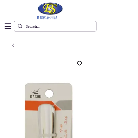
ES家居用品