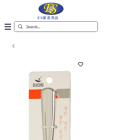
ES家居用品