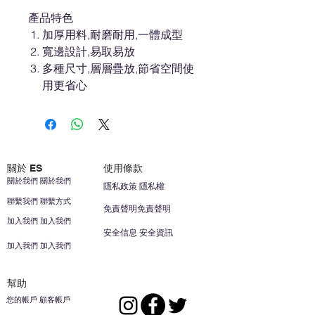
產品特色
加厚用料,耐磨耐用,一體成型
寬邊設計,易取易放
多種尺寸,層層疊放,節省空間使
用更省心
關於 ES
使用條款
關於我們 關於我們
隱私政策 隱私權
聯繫我們 聯繫方式
免責聲明免責聲明
加入我們 加入我們
安全信息 安全資訊
加入我們 加入我們
幫助
您的帳戶 顧客帳戶