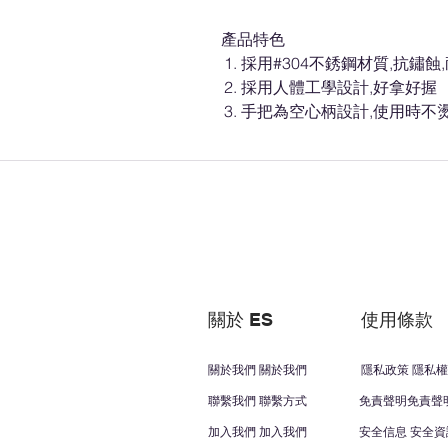
產品特色
採用#304不銹鋼材質,抗鏽蝕
採用人體工學設計,好拿好握
手把為空心柄設計,使用時不燙
關於 ES
使用條款
關於我們 關於我們
隱私政策 隱私權
聯繫我們 聯繫方式
免責聲明免責聲
加入我們 加入我們
安全信息 安全資