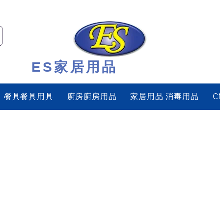
ES家居用品
餐具餐具用具
廚房廚房用品
家居用品 消毒用品
C