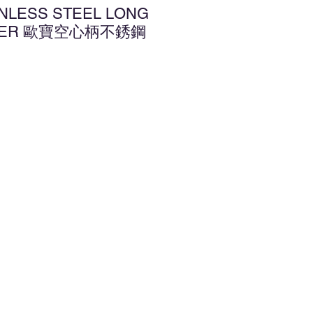
INLESS STEEL LONG
RNER 歐寶空心柄不銹鋼
增至願望清單