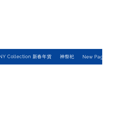
NY Collection 新春年貨
神祭祀
New Page
Conta