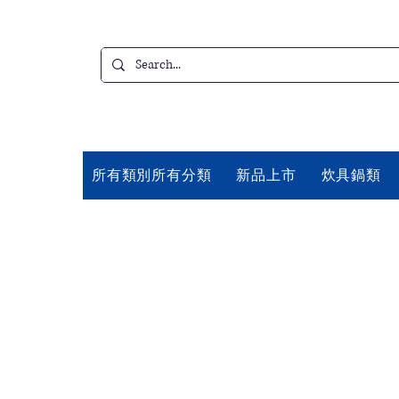
所有類別所有分類
新品上市
炊具鍋類