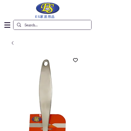
ES家居用品