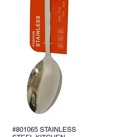
#801065 STAINLESS