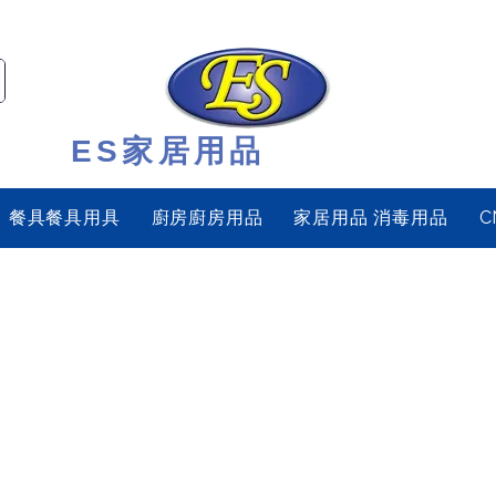
ES家居用品
餐具餐具用具
廚房廚房用品
家居用品 消毒用品
C