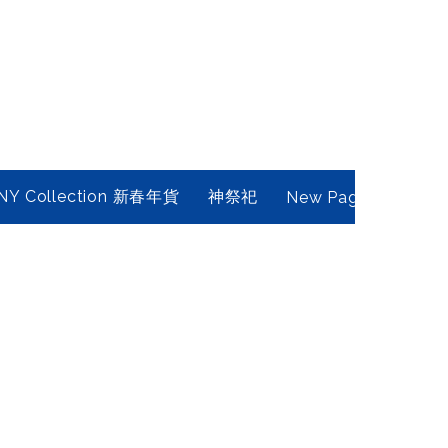
NY Collection 新春年貨
神祭祀
New Page
Conta