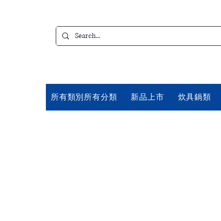
所有類別所有分類
新品上市
炊具鍋類