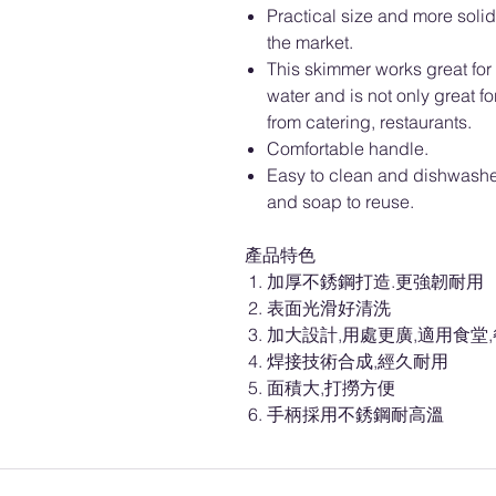
Practical size and more solid
the market.
This skimmer works great for 
water and is not only great f
from catering, restaurants.
Comfortable handle.
Easy to clean and dishwashe
and soap to reuse.
產品特色
加厚不銹鋼打造.更強韌耐用
表面光滑好清洗
加大設計,用處更廣,適用食堂,
焊接技術合成,經久耐用
面積大,打撈方便
手柄採用不銹鋼耐高溫