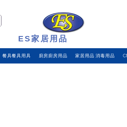
ES家居用品
餐具餐具用具
廚房廚房用品
家居用品 消毒用品
C