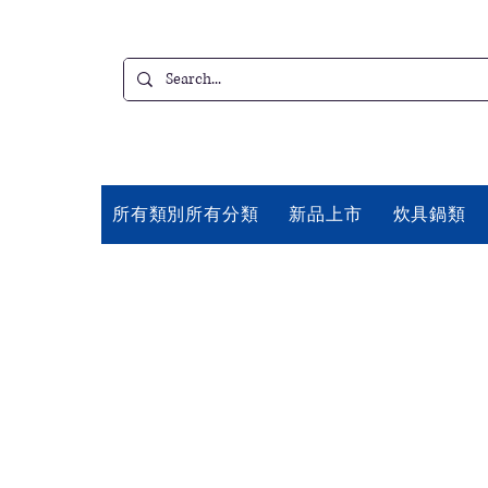
所有類別所有分類
新品上市
炊具鍋類