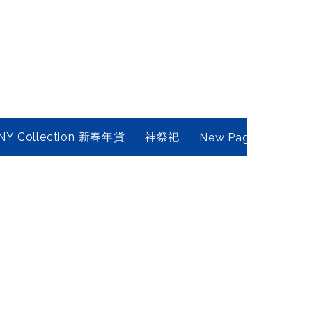
NY Collection 新春年貨
神祭祀
New Page
Conta