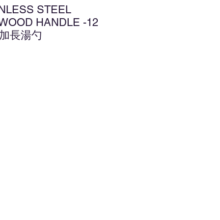
INLESS STEEL
 WOOD HANDLE -12
鋼加長湯勺
增至願望清單