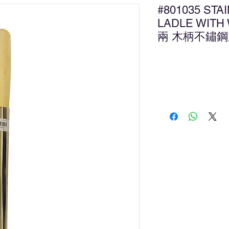
#801035 STA
LADLE WITH
兩 木柄不鏽
新