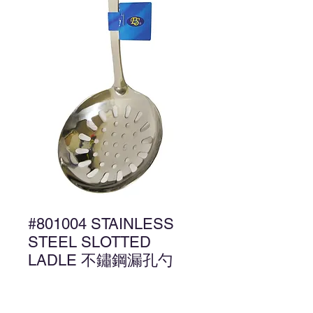
#801004 STAINLESS
STEEL SLOTTED
LADLE 不鏽鋼漏孔勺