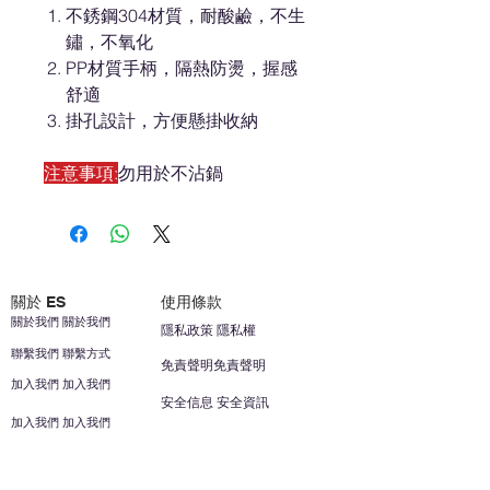
不銹鋼304材質，耐酸鹼，不生
鏽，不氧化
PP材質手柄，隔熱防燙，握感
舒適
掛孔設計，方便懸掛收納
注意事項:
勿用於不沾鍋
關於 ES
使用條款
關於我們 關於我們
隱私政策 隱私權
聯繫我們 聯繫方式
免責聲明免責聲明
加入我們 加入我們
安全信息 安全資訊
加入我們 加入我們
幫助