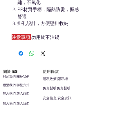
鏽，不氧化
PP材質手柄，隔熱防燙，握感
舒適
掛孔設計，方便懸掛收納
注意事項:
勿用於不沾鍋
關於 ES
使用條款
關於我們 關於我們
隱私政策 隱私權
聯繫我們 聯繫方式
免責聲明免責聲明
加入我們 加入我們
安全信息 安全資訊
加入我們 加入我們
幫助
您的帳戶 顧客帳戶