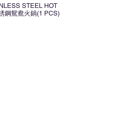
INLESS STEEL HOT
不銹鋼鴛鴦火鍋(1 PCS)
增至願望清單