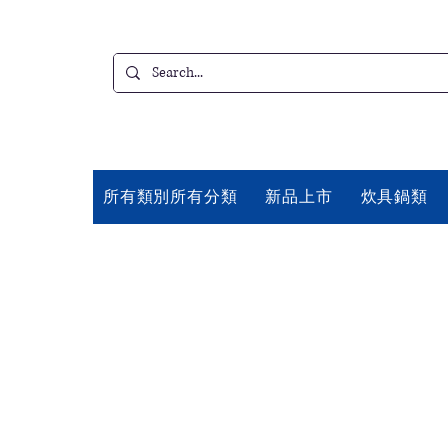
所有類別所有分類
新品上市
炊具鍋類