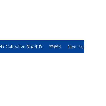
NY Collection 新春年貨
神祭祀
New Page
Conta