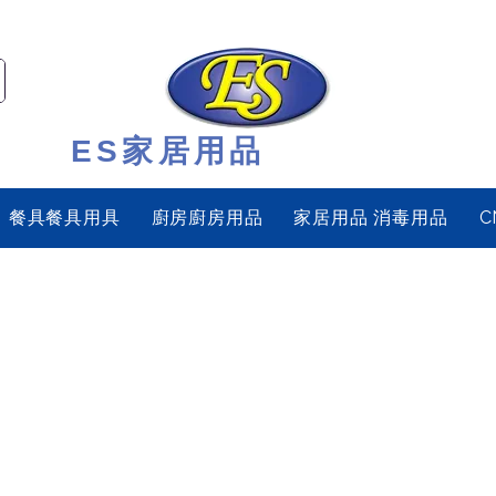
ES家居用品
餐具餐具用具
廚房廚房用品
家居用品 消毒用品
C