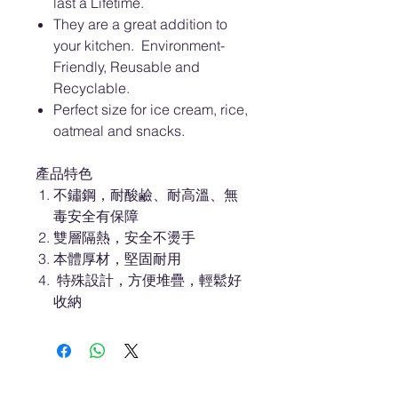
last a Lifetime.
They are a great addition to
your kitchen. Environment-
Friendly, Reusable and
Recyclable.
Perfect size for ice cream, rice,
oatmeal and snacks.
產品特色
不鏽鋼，耐酸鹼、耐高溫、無
毒安全有保障
雙層隔熱，安全不燙手
本體厚材，堅固耐用
特殊設計，方便堆疊，輕鬆好
收納