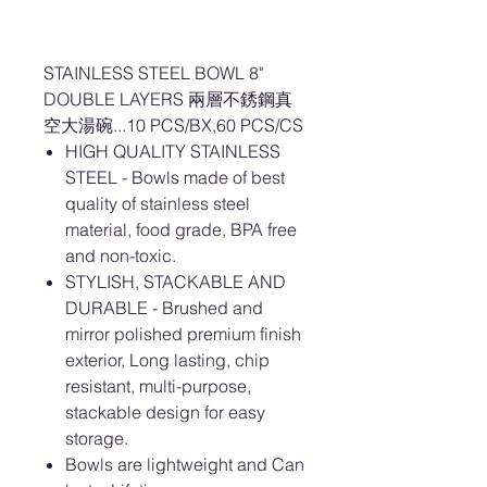
STAINLESS STEEL BOWL 8"
DOUBLE LAYERS 兩層不銹鋼真
空大湯碗...10 PCS/BX,60 PCS/CS
HIGH QUALITY STAINLESS
STEEL - Bowls made of best
quality of stainless steel
material, food grade, BPA free
and non-toxic.
STYLISH, STACKABLE AND
DURABLE - Brushed and
mirror polished premium finish
exterior, Long lasting, chip
resistant, multi-purpose,
stackable design for easy
storage.
Bowls are lightweight and Can