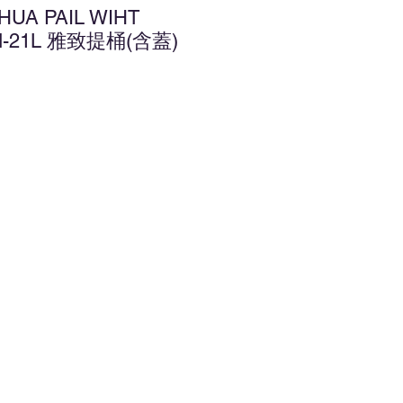
HUA PAIL WIHT
M-21L 雅致提桶(含蓋)
增至願望清單