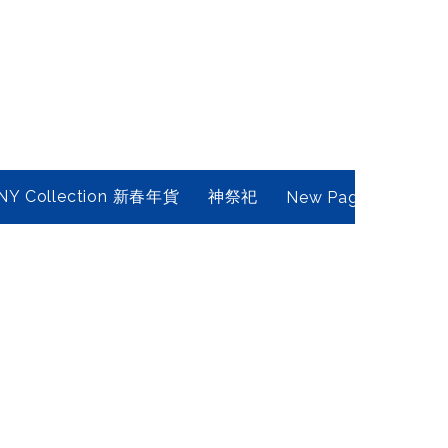
NY Collection 新春年貨
神祭祀
New Page
Conta