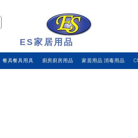
ES家居用品
餐具餐具用具
廚房廚房用品
家居用品 消毒用品
C