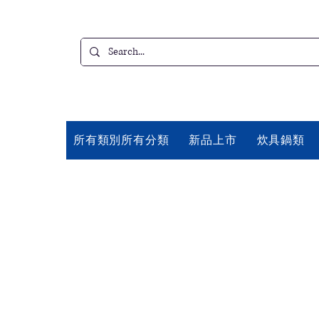
所有類別所有分類
新品上市
炊具鍋類