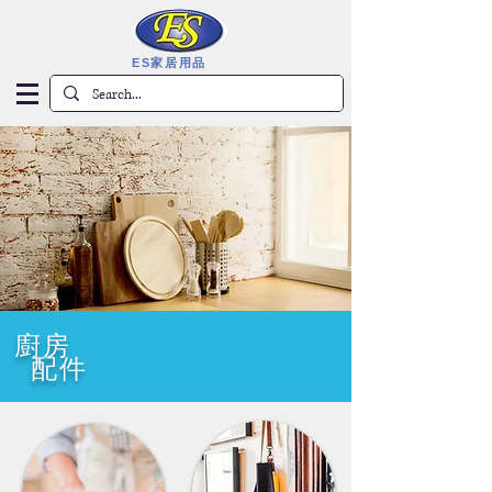
ES家居用品
廚房
配件