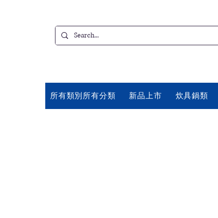
所有類別所有分類
新品上市
炊具鍋類