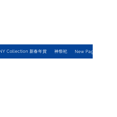
NY Collection 新春年貨
神祭祀
New Page
Conta