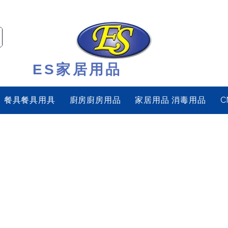
ES家居用品
餐具餐具用具
廚房廚房用品
家居用品 消毒用品
C