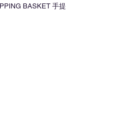
OPPING BASKET 手提
增至願望清單